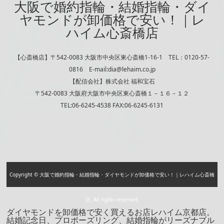
大阪で婚約指輪・結婚指輪・ダイ
ヤモンドが卸価格で安い！｜レ
ハイム心斎橋店
【心斎橋店】〒542-0083 大阪市中央区東心斎橋1-16-1 TEL：0120-57-
0816 E-mail:dia@lehaim.co.jp
【配信会社】株式会社 福和宝石
〒542-0083 大阪府大阪市中央区東心斎橋１－１６－１２
TEL:06-6245-4538 FAX:06-6245-6131
Copyright © 大阪で婚約指輪・結婚指輪・ダイヤモンドが卸価格で安い！｜レハイム心斎橋
店. All rights reserved.
ダイヤモンドを卸価格で安く買えるお店レハイム京都店。
結婚記念日、プロポーズリング、結婚指輪がリーズナブル