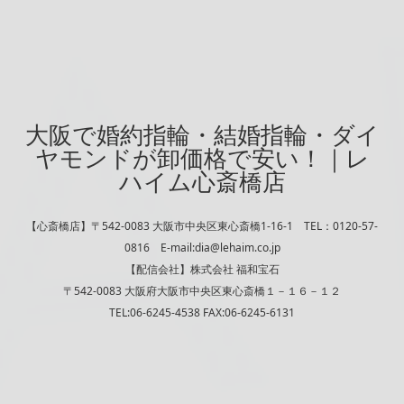
大阪で婚約指輪・結婚指輪・ダイ
ヤモンドが卸価格で安い！｜レ
ハイム心斎橋店
【心斎橋店】〒542-0083 大阪市中央区東心斎橋1-16-1 TEL：0120-57-
0816 E-mail:dia@lehaim.co.jp
【配信会社】株式会社 福和宝石
〒542-0083 大阪府大阪市中央区東心斎橋１－１６－１２
TEL:06-6245-4538 FAX:06-6245-6131