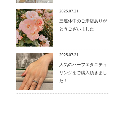
2025.07.21
三連休中のご来店ありが
とうございました
2025.07.21
人気のハーフエタニティ
リングをご購入頂きまし
た！