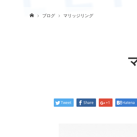
ブログ
マリッジリング
Tweet
Share
+1
Hatena