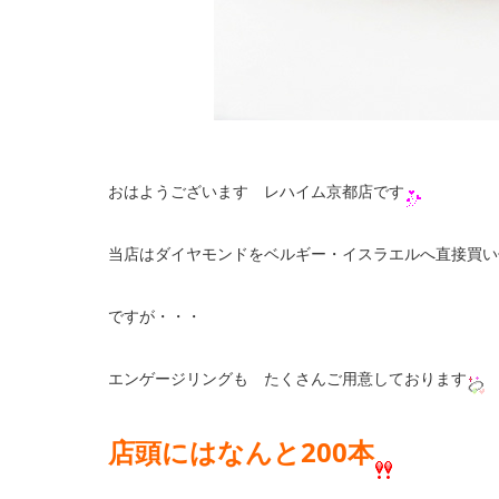
おはようございます レハイム京都店です
当店はダイヤモンドをベルギー・イスラエルへ直接買い
ですが・・・
エンゲージリングも たくさんご用意しております
店頭にはなんと200本