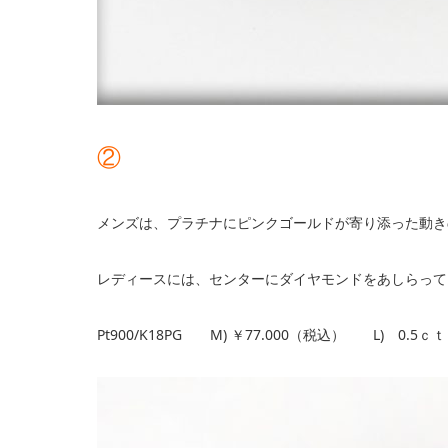
②
メンズは、プラチナにピンクゴールドが寄り添った動き
レディースには、センターにダイヤモンドをあしらって
Pt900/K18PG M) ￥77.000（税込） L) 0.5ｃ