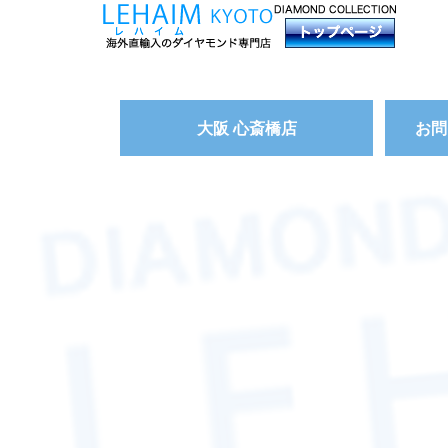
大阪 心斎橋店
お問