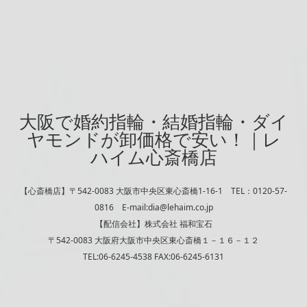
大阪で婚約指輪・結婚指輪・ダイ
ヤモンドが卸価格で安い！｜レ
ハイム心斎橋店
【心斎橋店】〒542-0083 大阪市中央区東心斎橋1-16-1 TEL：0120-57-
0816 E-mail:dia@lehaim.co.jp
【配信会社】株式会社 福和宝石
〒542-0083 大阪府大阪市中央区東心斎橋１－１６－１２
TEL:06-6245-4538 FAX:06-6245-6131