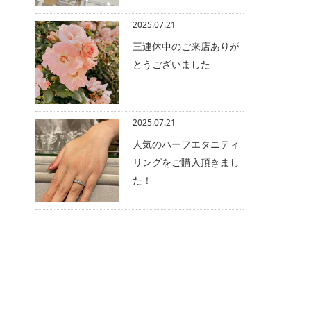
2025.07.21
三連休中のご来店ありが
とうございました
2025.07.21
人気のハーフエタニティ
リングをご購入頂きまし
た！