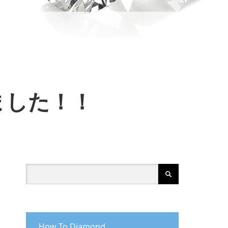
ました！！
How To Diamond