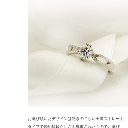
お選び頂いたデザインは飽きのこない王道ストレート
タイプで婚約指輪らしさを尊重されたものでお選び