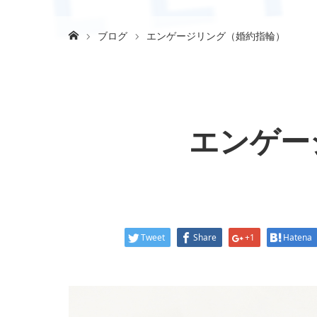
ブログ
エンゲージリング（婚約指輪）
エンゲー
Tweet
Share
+1
Hatena