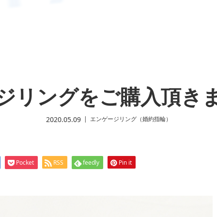
ジリングをご購入頂き
2020.05.09
エンゲージリング（婚約指輪）
Pocket
RSS
feedly
Pin it