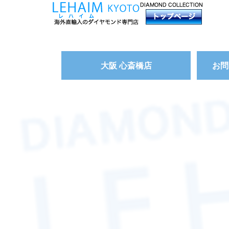
大阪 心斎橋店
お問