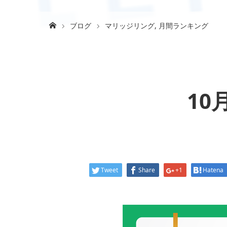
ブログ
マリッジリング
,
月間ランキング
1
Tweet
Share
+1
Hatena