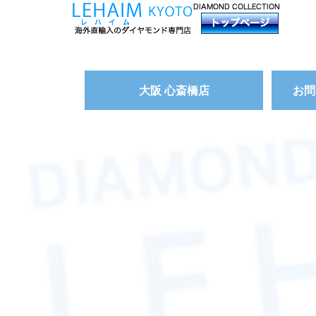
大阪 心斎橋店
お問