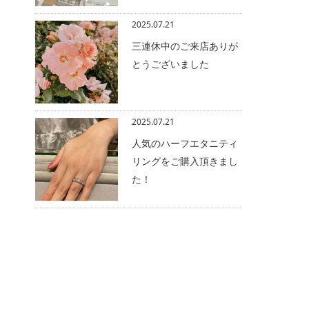
2025.07.21
三連休中のご来店ありが
とうございました
2025.07.21
人気のハーフエタニティ
リングをご購入頂きまし
た！