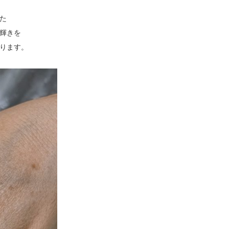
た
輝きを
ります。