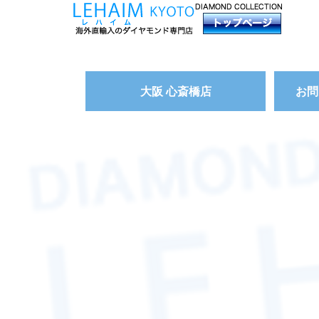
大阪 心斎橋店
お問