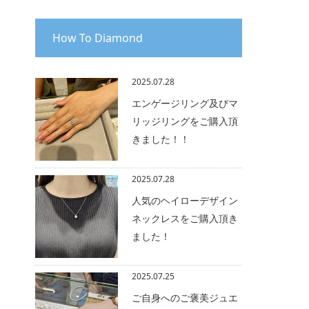
How To Diamond
2025.07.28
エンゲージリング及びマ
リッジリングをご購入頂
きました！！
2025.07.28
人気のヘイローデザイン
ネックレスをご購入頂き
ました！
2025.07.25
ご自身へのご褒美ジュエ