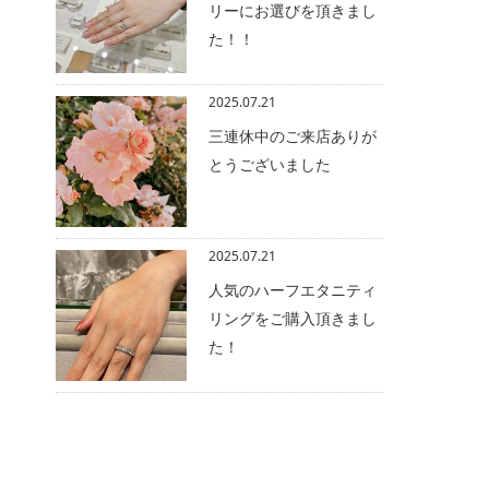
リーにお選びを頂きまし
た！！
2025.07.21
三連休中のご来店ありが
とうございました
2025.07.21
人気のハーフエタニティ
リングをご購入頂きまし
た！