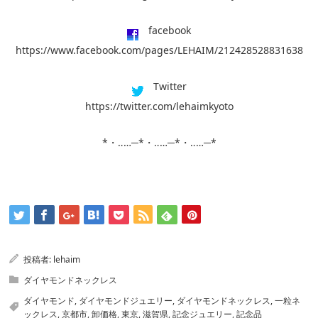
facebook
https://www.facebook.com/pages/LEHAIM/212428528831638
Twitter
https://twitter.com/lehaimkyoto
*・‥…─*・‥…─*・‥…─*
投稿者:
lehaim
ダイヤモンドネックレス
ダイヤモンド
,
ダイヤモンドジュエリー
,
ダイヤモンドネックレス
,
一粒ネ
ックレス
,
京都市
,
卸価格
,
東京
,
滋賀県
,
記念ジュエリー
,
記念品