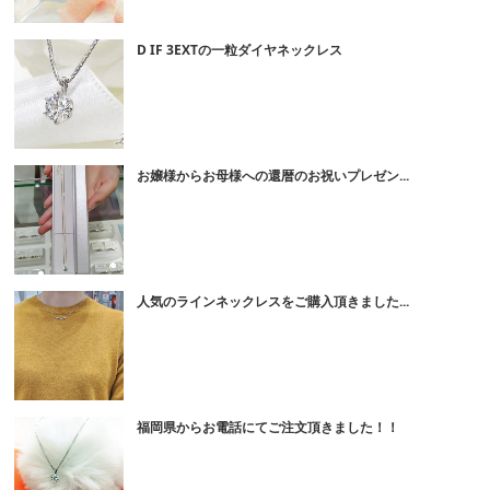
D IF 3EXTの一粒ダイヤネックレス
お嬢様からお母様への還暦のお祝いプレゼン...
人気のラインネックレスをご購入頂きました...
福岡県からお電話にてご注文頂きました！！