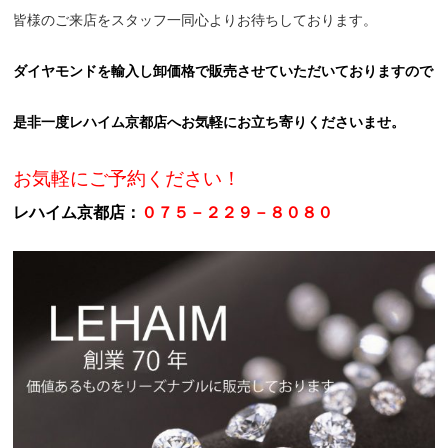
皆様のご来店をスタッフ一同心よりお待ちしております。
ダイヤモンドを輸入し卸価格で販売させていただいておりますので
是非一度レハイム京都店へお気軽にお立ち寄りくださいませ。
お気軽にご予約ください！
レハイム京都店：
０７５－２２９－８０８０