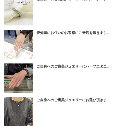
愛知県にお住いのお客様にご来店を頂きまし...
ご自身へのご褒美ジュエリーにハーフエタニ...
ご自身へのご褒美ジュエリーにお選び頂きま...