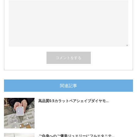
関連記事
高品質0.5カラットペアシェイプダイヤモ...
ご自身へのご褒美ジュエリーにフルエタニテ...