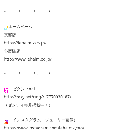
*・‥…─*・‥…─*・‥…─*
ホームページ
京都店
https://lehaim.xsrv.jp/
心斎橋店
http://www.lehaim.co.jp/
*・‥…─*・‥…─*・‥…─*
ゼクシィnet
http://zexy.net/ring/c_7770030187/
（ゼクシィ毎月掲載中！）
インスタグラム（ジュエリー画像）
https://www.instagram.com/lehaimkyoto/