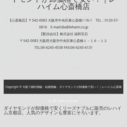
ハイム心斎橋店
【心斎橋店】〒542-0083 大阪市中央区東心斎橋1-16-1 TEL：0120-57-
0816 E-mail:dia@lehaim.co.jp
【配信会社】株式会社 福和宝石
〒542-0083 大阪府大阪市中央区東心斎橋１－１６－１２
TEL:06-6245-4538 FAX:06-6245-6131
Copyright © 大阪で婚約指輪・結婚指輪・ダイヤモンドが卸価格で安い！｜レハイム心斎橋
店. All rights reserved.
ダイヤモンドが卸価格で安くリーズナブルに販売のレハイ
ム京都店。人気のデザインも豊富にそろいます。