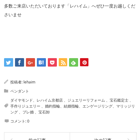
多数ご来店いただいております「レハイム」へぜひ一度お越しくだ
さいませ
投稿者:
lehaim
ペンダント
ダイヤモンド、レハイム京都店 、ジュエリーリフォーム 、宝石鑑定士 、
手作りジュエリー 、婚約指輪、結婚指輪、エンゲージリング、マリッジリ
ング 、プレ婚 、宝石卸
コメント:
0