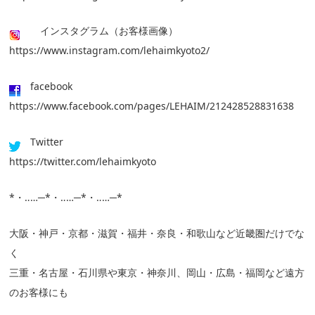
インスタグラム（お客様画像）
https://www.instagram.com/lehaimkyoto2/
facebook
https://www.facebook.com/pages/LEHAIM/212428528831638
Twitter
https://twitter.com/lehaimkyoto
*・‥…─*・‥…─*・‥…─*
大阪・神戸・京都・滋賀・福井・奈良・和歌山など近畿圏だけでな
く
三重・名古屋・石川県や東京・神奈川、岡山・広島・福岡など遠方
のお客様にも