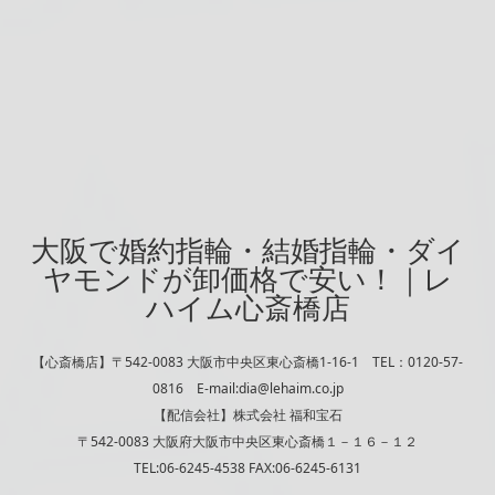
大阪で婚約指輪・結婚指輪・ダイ
ヤモンドが卸価格で安い！｜レ
ハイム心斎橋店
【心斎橋店】〒542-0083 大阪市中央区東心斎橋1-16-1 TEL：0120-57-
0816 E-mail:dia@lehaim.co.jp
【配信会社】株式会社 福和宝石
〒542-0083 大阪府大阪市中央区東心斎橋１－１６－１２
TEL:06-6245-4538 FAX:06-6245-6131