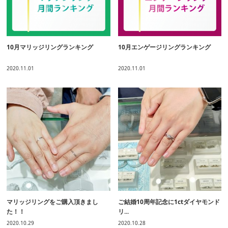
10月マリッジリングランキング
10月エンゲージリングランキング
2020.11.01
2020.11.01
マリッジリングをご購入頂きまし
ご結婚10周年記念に1ctダイヤモンド
た！！
リ...
2020.10.29
2020.10.28