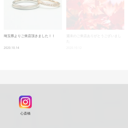
埼玉県よりご来店頂きました！！
週末のご来店ありがとうございまし
た
2020.10.14
2020.10.12
心斎橋