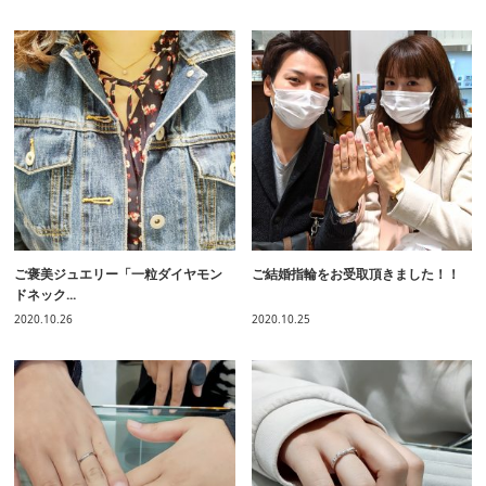
ご褒美ジュエリー「一粒ダイヤモン
ご結婚指輪をお受取頂きました！！
ドネック...
2020.10.26
2020.10.25