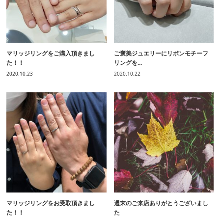
マリッジリングをご購入頂きまし
ご褒美ジュエリーにリボンモチーフ
た！！
リングを...
2020.10.23
2020.10.22
マリッジリングをお受取頂きまし
週末のご来店ありがとうございまし
た！！
た