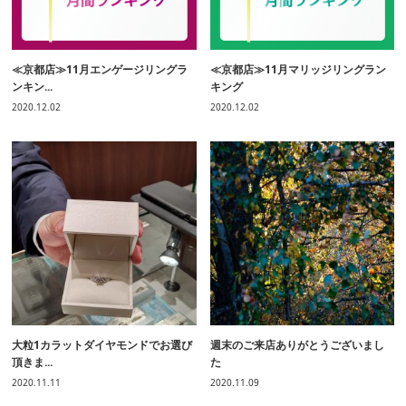
≪京都店≫11月エンゲージリングラ
≪京都店≫11月マリッジリングラン
ンキン...
キング
2020.12.02
2020.12.02
大粒1カラットダイヤモンドでお選び
週末のご来店ありがとうございまし
頂きま...
た
2020.11.11
2020.11.09