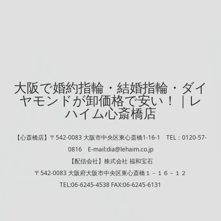
大阪で婚約指輪・結婚指輪・ダイ
ヤモンドが卸価格で安い！｜レ
ハイム心斎橋店
【心斎橋店】〒542-0083 大阪市中央区東心斎橋1-16-1 TEL：0120-57-
0816 E-mail:dia@lehaim.co.jp
【配信会社】株式会社 福和宝石
〒542-0083 大阪府大阪市中央区東心斎橋１－１６－１２
TEL:06-6245-4538 FAX:06-6245-6131