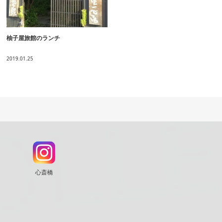
柚子屋旅館のランチ
2019.01.25
心斎橋